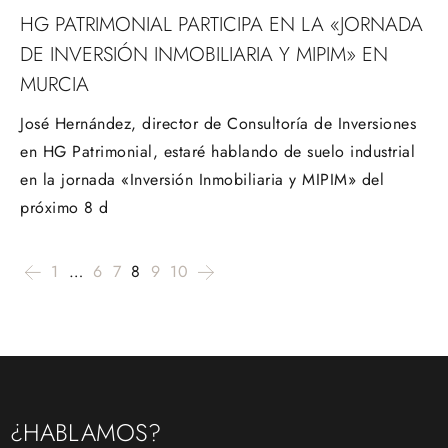
HG PATRIMONIAL PARTICIPA EN LA «JORNADA
DE INVERSIÓN INMOBILIARIA Y MIPIM» EN
MURCIA
José Hernández, director de Consultoría de Inversiones
en HG Patrimonial, estaré hablando de suelo industrial
en la jornada «Inversión Inmobiliaria y MIPIM» del
próximo 8 d
1
…
6
7
8
9
10
¿HABLAMOS?