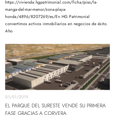
https://vivienda.hgpatrimonial.com/ficha/piso/la-
manga-del-mar-menor/zona-playa-
honda/4896/8207269/es/En HG Patrimonial
convertimos activos inmobiliarios en negocios de éxito.
Aho
01/01/2019
EL PARQUE DEL SURESTE VENDE SU PRIMERA
FASE GRACIAS A CORVERA