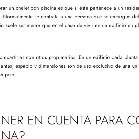
r un chalet con piscina es que si éste pertenece a un residenc
. Normalmente se contrata a una persona que se encargue del
 suele ser menor que en el caso de vivir en un edificio en p
ompartirlas con otros propietarios. En un edificio cada plant
plantas, espacio y dimensiones son de uso exclusivo de una uni
n piso.
ENER EN CUENTA PARA 
INA?