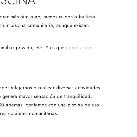
ISCINA
irar más aire puro, menos ruidos o bullicio.
cluir piscina comunitaria, aunque existen
amiliar privada, etc. Y es que
comprar un
er relajarnos o realizar diversas actividades
ue genera mayor sensación de tranquilidad,
. Si además, contamos con una piscina de uso
restricciones comunitarias.