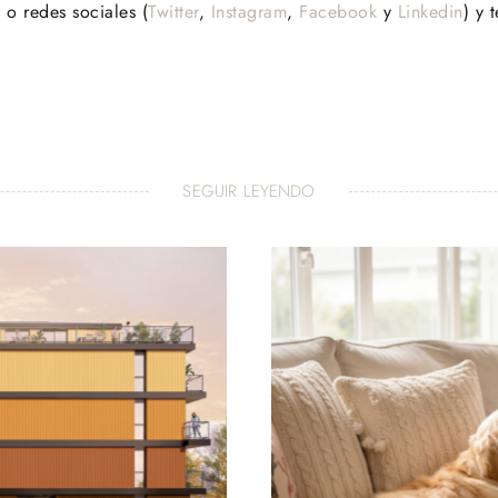
b
o redes sociales (
Twitter
,
Instagram
,
Facebook
y
Linkedin
) y 
SEGUIR LEYENDO