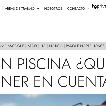
ÁREAS DE TRABAJO
NOSOTROS
CONTACTO
 MACIASCOQUE
|
ATRIO
|
HG
|
NOTICIA
|
PARQUE NORTE HOMES
ON
PISCINA
¿QU
ENER
EN
CUENT