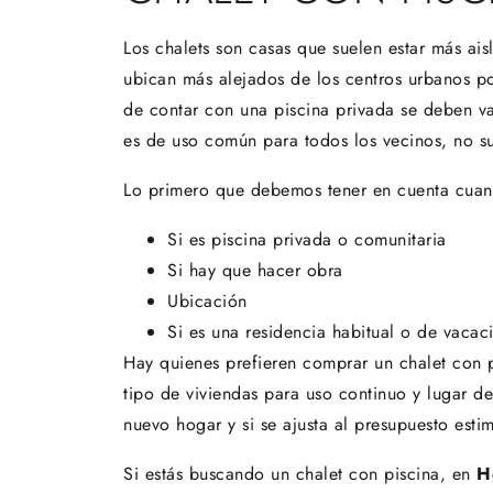
Los chalets son casas que suelen estar más ai
ubican más alejados de los centros urbanos po
de contar con una piscina privada se deben val
es de uso común para todos los vecinos, no su
Lo primero que debemos tener en cuenta cuan
Si es piscina privada o comunitaria
Si hay que hacer obra
Ubicación
Si es una residencia habitual o de vacac
Hay quienes prefieren comprar un chalet con pi
tipo de viviendas para uso continuo y lugar de
nuevo hogar y si se ajusta al presupuesto esti
Si estás buscando un chalet con piscina, en
H