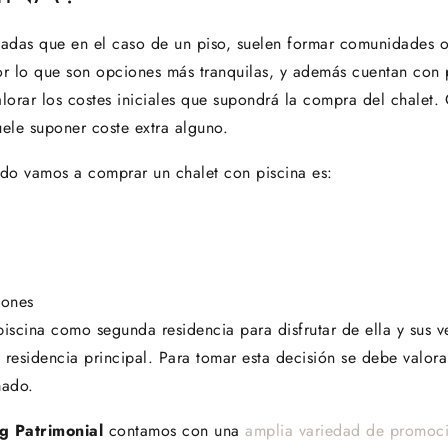
sladas que en el caso de un piso, suelen formar comunidades o
r lo que son opciones más tranquilas, y además cuentan con pi
orar los costes iniciales que supondrá la compra del chalet. 
ele suponer coste extra alguno.
do vamos a comprar un chalet con piscina es:
iones
scina como segunda residencia para disfrutar de ella y sus ve
 residencia principal. Para tomar esta decisión se debe valora
mado.
g Patrimonial
contamos con una
amplia variedad de promoci