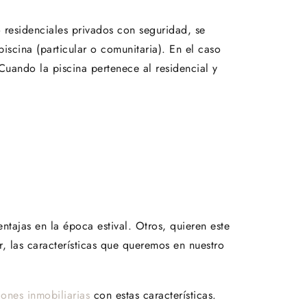
 residenciales privados con seguridad, se
scina (particular o comunitaria). En el caso
Cuando la piscina pertenece al residencial y
ntajas en la época estival. Otros, quieren este
r, las características que queremos en nuestro
ones inmobiliarias
con estas características.