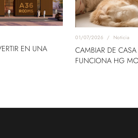
01/07/2026
Noticia
ERTIR EN UNA
CAMBIAR DE CASA 
FUNCIONA HG M