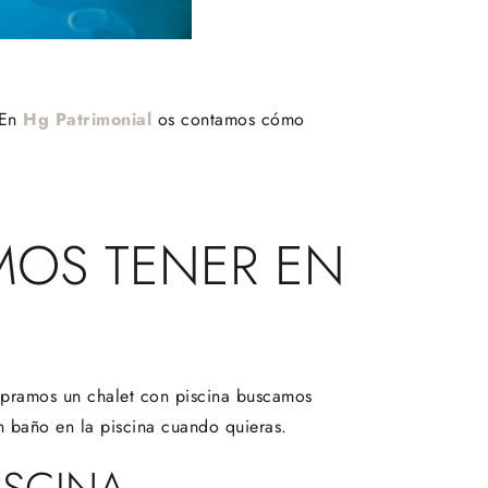
 En
Hg Patrimonial
os contamos cómo
MOS TENER EN
mpramos un chalet con piscina buscamos
 baño en la piscina cuando quieras.