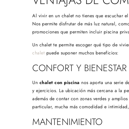
VENTAJAS DE COM
Al vivir en un chalet no tienes que escuchar e
Nos permite disfrutar de más luz natural, com
promociones que permiten incluir piscina priv
Un chalet te permite escoger qué tipo de vivie
chalet
puede suponer muchos beneficios:
CONFORT Y BIENESTAR
Un
chalet con piscina
nos aporta una serie de
y ejercicios. La ubicación más cercana a la pe
además de contar con zonas verdes y amplios 
particular, mucha más comodidad e intimidad, a
MANTENIMIENTO