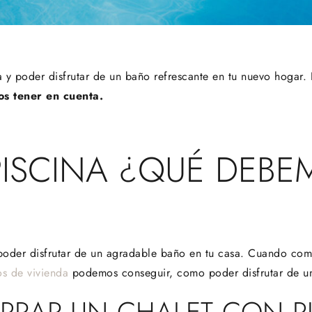
a y poder disfrutar de un baño refrescante en tu nuevo hogar.
os tener en cuenta.
ISCINA ¿QUÉ DEBE
poder disfrutar de un agradable baño en tu casa. Cuando co
os de vivienda
podemos conseguir, como poder disfrutar de un