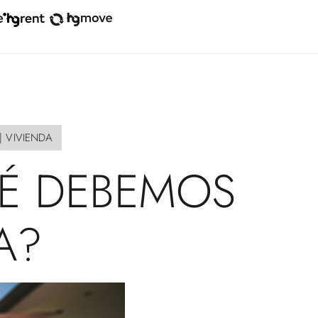
|
VIVIENDA
É
DEBEMOS
A?