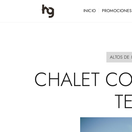
INICIO
PROMOCIONES
ALTOS DE
CHALET
C
T