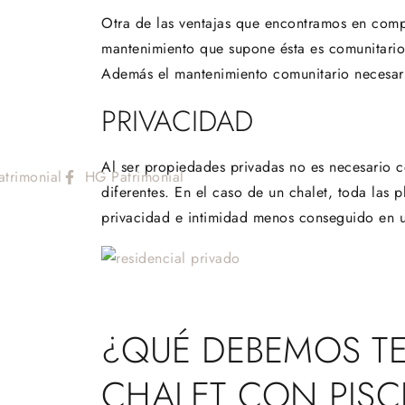
Otra de las ventajas que encontramos en compra
mantenimiento que supone ésta es comunitario
Además el mantenimiento comunitario necesario
PRIVACIDAD
Al ser propiedades privadas no es necesario c
atrimonial
HG Patrimonial
diferentes. En el caso de un chalet, toda las 
privacidad e intimidad menos conseguido en u
¿QUÉ DEBEMOS T
CHALET CON PISC