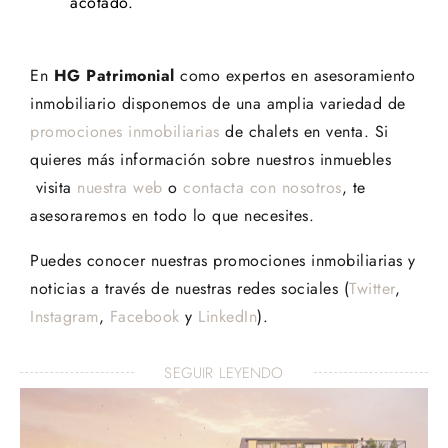
acotado.
En
HG Patrimonial
como expertos en asesoramiento
inmobiliario disponemos de una amplia variedad de
promociones inmobiliarias
de chalets en venta. Si
quieres más información sobre nuestros inmuebles
visita
nuestra web
o
contacta con nosotros
, te
asesoraremos en todo lo que necesites.
Puedes conocer nuestras promociones inmobiliarias y
noticias a través de nuestras redes sociales (
Twitter
,
Instagram
,
Facebook
y
LinkedIn
).
SEGUIR LEYENDO