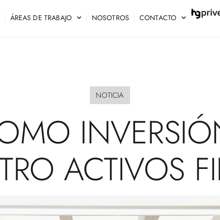
ÁREAS DE TRABAJO
NOSOTROS
CONTACTO
NOTICIA
OMO
INVERSIÓ
TRO
ACTIVOS
F