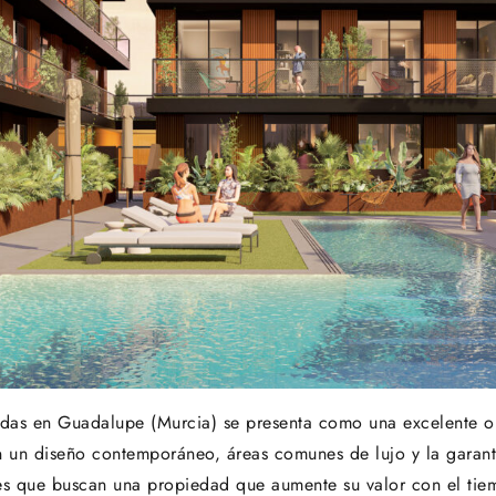
ndas en Guadalupe (Murcia) se presenta como una excelente 
 un diseño contemporáneo, áreas comunes de lujo y la garantía
s que buscan una propiedad que aumente su valor con el tiem