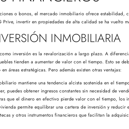
cciones o bonos, el mercado inmobiliario ofrece estabilidad, 
Prive, invertir en propiedades de alta calidad se ha vuelto 
NVERSIÓN INMOBILIARIA
 como inversión es la revalorización a largo plazo. A diferenc
nmuebles tienden a aumentar de valor con el tiempo. Esto se d
 en áreas estratégicas. Pero además existen otras ventajas:
obiliario mantiene una tendencia alcista sostenida en el tiemp
iler, puedes obtener ingresos constantes sin necesidad de vende
ras que el dinero en efectivo pierde valor con el tiempo, los i
 vivienda permite equilibrar una cartera de inversión y reducir 
otecas y otros instrumentos financieros que facilitan la adqui