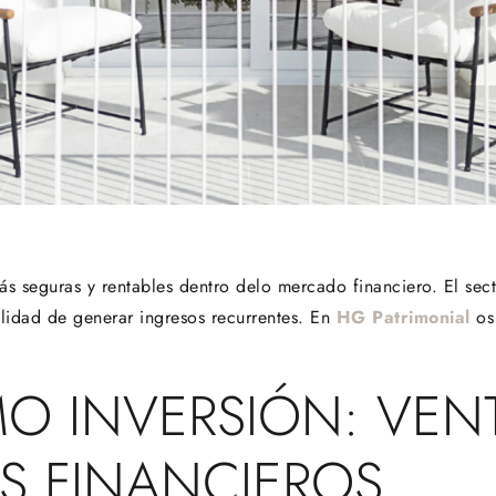
más seguras y rentables dentro delo mercado financiero. El sect
ilidad de generar ingresos recurrentes. En
HG Patrimonial
os 
O INVERSIÓN: VENT
S FINANCIEROS