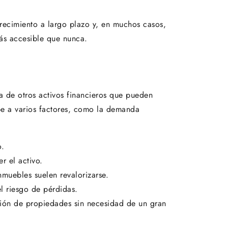
crecimiento a largo plazo y, en muchos casos,
más accesible que nunca.
ia de otros activos financieros que pueden
ebe a varios factores, como la demanda
o.
r el activo.
nmuebles suelen revalorizarse.
el riesgo de pérdidas.
sición de propiedades sin necesidad de un gran