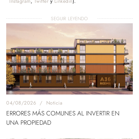
Instagram
,
Twitter
y
Linkedin
).
SEGUIR LEYENDO
04/08/2026
Noticia
ERRORES MÁS COMUNES AL INVERTIR EN
UNA PROPIEDAD