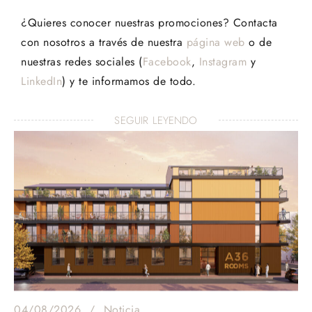
¿Quieres conocer nuestras promociones? Contacta
con nosotros a través de nuestra
página web
o de
nuestras redes sociales (
Facebook
,
Instagram
y
LinkedIn
) y te informamos de todo.
SEGUIR LEYENDO
04/08/2026
Noticia