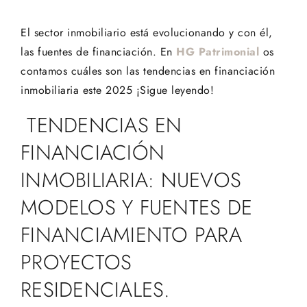
El sector inmobiliario está evolucionando y con él,
las fuentes de financiación. En
HG Patrimonial
os
contamos cuáles son las tendencias en financiación
inmobiliaria este 2025 ¡Sigue leyendo!
TENDENCIAS EN
FINANCIACIÓN
INMOBILIARIA: NUEVOS
MODELOS Y FUENTES DE
FINANCIAMIENTO PARA
PROYECTOS
RESIDENCIALES.